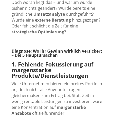
Doch woran liegt das – und warum wurde
bisher nichts geändert? Wurde bereits eine
gründliche
Umsatzanalyse
durchgeführt?
Wurde eine
externe Beratung
hinzugezogen?
Oder fehlt schlicht die Zeit für eine
strategische Optimierung
?
Diagnose: Wo Ihr Gewinn wirklich versickert
– Die 5 Hauptursachen
1. Fehlende Fokussierung auf
margenstarke
Produkte/Dienstleistungen
Viele Unternehmen bieten ein breites Portfolio
an, doch nicht alle Angebote tragen
gleichermaßen zum Ertrag bei. Statt Zeit in
wenig rentable Leistungen zu investieren, wäre
eine Konzentration auf
margenstarke
Angebote
oft zielführender.