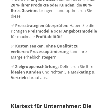
20 % Ihrer Produkte oder Kunden
, die
80 %
Ihres Gewinns
bringen – und optimieren Sie
diese.
✅
Preisstrategien überprüfen:
Haben Sie die
richtigen
Preismodelle
oder
Angebotsmodelle
für maximale
Profitabilität
?
✅
Kosten senken, ohne Qualität zu
verlieren:
Prozessoptimierung
kann Ihre
Marge erheblich steigern.
✅
Zielgruppenschärfung:
Definieren Sie Ihre
idealen Kunden
und richten Sie
Marketing &
Vertrieb
darauf aus.
Klartext für Unternehmer: Die