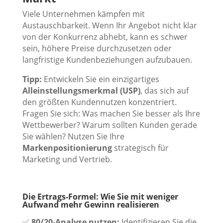
Viele Unternehmen kämpfen mit
Austauschbarkeit. Wenn Ihr Angebot nicht klar
von der Konkurrenz abhebt, kann es schwer
sein, höhere Preise durchzusetzen oder
langfristige Kundenbeziehungen aufzubauen.
Tipp:
Entwickeln Sie ein einzigartiges
Alleinstellungsmerkmal (USP)
, das sich auf
den größten Kundennutzen konzentriert.
Fragen Sie sich: Was machen Sie besser als Ihre
Wettbewerber? Warum sollten Kunden gerade
Sie wählen? Nutzen Sie Ihre
Markenpositionierung
strategisch für
Marketing und Vertrieb.
Die Ertrags-Formel: Wie Sie mit weniger
Aufwand mehr Gewinn realisieren
✅
80/20-Analyse nutzen:
Identifizieren Sie die