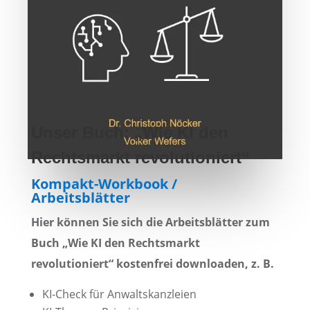
Unser Buch: „Wie KI den
Rechtsmarkt revolutioniert“
Kompakt-Workbook /
Arbeitsblätter
Hier können Sie sich die Arbeitsblätter zum
Buch „Wie KI den Rechtsmarkt
revolutioniert“ kostenfrei downloaden, z. B.
KI-Check für Anwaltskanzleien