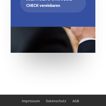
CHECK vereinbaren
Impressum
Datenschutz
AGB