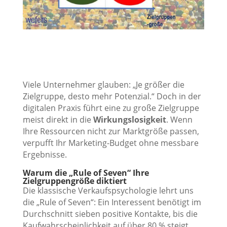
Viele Unternehmer glauben: „Je größer die
Zielgruppe, desto mehr Potenzial.“ Doch in der
digitalen Praxis führt eine zu große Zielgruppe
meist direkt in die
Wirkungslosigkeit
. Wenn
Ihre Ressourcen nicht zur Marktgröße passen,
verpufft Ihr Marketing-Budget ohne messbare
Ergebnisse.
Warum die „Rule of Seven“ Ihre
Zielgruppengröße diktiert
Die klassische Verkaufspsychologie lehrt uns
die „Rule of Seven“: Ein Interessent benötigt im
Durchschnitt sieben positive Kontakte, bis die
Kaufwahrscheinlichkeit auf über 80 % steigt.